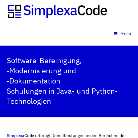
Menu
Software-Bereinigung,
‑Modernisierung und
‑Dokumentation
Schulungen in Java- und Python-
Technologien
Simplexa
Code
erbringt Dienstleistungen in den Bereichen der