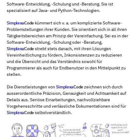
Software-Entwicklung, ‑Schulung und ‑Beratung. Sie ist
spezialisiert auf Java- und Python-Technologien.
Simplexa
Code
kümmert sich v. a. um komplizierte Software-
Problemstellungen ihrer Kunden. Sie orientiert sich in all ihren
Tätigkeitsbereichen am Prinzip der Vereinfachung. Sei es in der
Software-Entwicklung, -Schulung oder -Beratung,
Simplexa
Code
strebt stets danach, mit ihren Lösungen
Vereinheitlichung zu fördern, Inkonsistenzen zu reduzieren
und die Übersicht und das Verständnis sowohl für
Programmierer als auch für Endbenutzer in den Mittelpunkt zu
stellen.
Die Dienstleistungen von
Simplexa
Code
zeichnen sich durch
ausserordentliche Präzision, Genauigkeit und Achtsamkeit auf
Details aus. Seriöse Einarbeitungen, nachvollziehbare
Vorgehensschritte und verlässliche Dokumentationen sind für
Simplexa
Code
selbstverständlich.