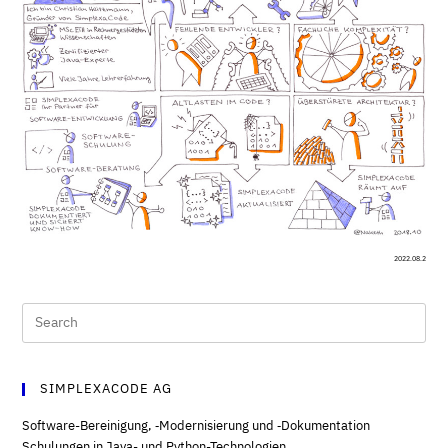
2022.08.2
SIMPLEXACODE AG
Software-Bereinigung, ‑Modernisierung und ‑Dokumentation
Schulungen in Java- und Python-Technologien