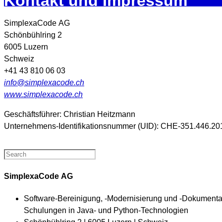
Kontakt und Impressum
SimplexaCode AG
Schönbühlring 2
6005 Luzern
Schweiz
+41 43 810 06 03
info@simplexacode.ch
www.simplexacode.ch
Geschäftsführer: Christian Heitzmann
Unternehmens-Identifikationsnummer (UID): CHE-351.446.
SimplexaCode AG
Software-Bereinigung, ‑Modernisierung und ‑Dokumenta
Schulungen in Java- und Python-Technologien